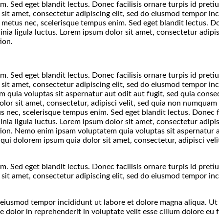
m. Sed eget blandit lectus. Donec facilisis ornare turpis id pre
r sit amet, consectetur adipiscing elit, sed do eiusmod tempor in
l metus nec, scelerisque tempus enim. Sed eget blandit lectus. Do
nia ligula luctus. Lorem ipsum dolor sit amet, consectetur adipis
ion.
m. Sed eget blandit lectus. Donec facilisis ornare turpis id pre
r sit amet, consectetur adipiscing elit, sed do eiusmod tempor in
 quia voluptas sit aspernatur aut odit aut fugit, sed quia cons
lor sit amet, consectetur, adipisci velit, sed quia non numqua
s nec, scelerisque tempus enim. Sed eget blandit lectus. Donec f
nia ligula luctus. Lorem ipsum dolor sit amet, consectetur adipis
ion. Nemo enim ipsam voluptatem quia voluptas sit aspernatur a
qui dolorem ipsum quia dolor sit amet, consectetur, adipisci ve
m. Sed eget blandit lectus. Donec facilisis ornare turpis id pre
r sit amet, consectetur adipiscing elit, sed do eiusmod tempor in
o eiusmod tempor incididunt ut labore et dolore magna aliqua. U
 dolor in reprehenderit in voluptate velit esse cillum dolore eu 