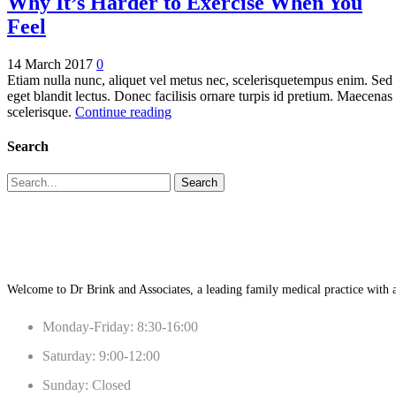
Why It’s Harder to Exercise When You
Feel
14 March 2017
0
Etiam nulla nunc, aliquet vel metus nec, scelerisquetempus enim. Sed
eget blandit lectus. Donec facilisis ornare turpis id pretium. Maecenas
scelerisque.
Continue reading
Search
Search
Welcome to Dr Brink and Associates, a leading family medical practice with a
Monday-Friday: 8:30-16:00
Saturday: 9:00-12:00
Sunday: Closed