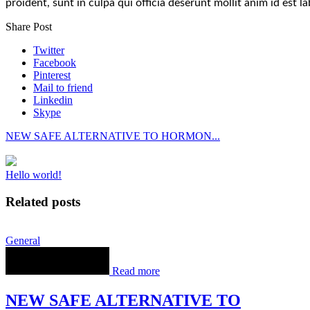
proident, sunt in culpa qui officia deserunt mollit anim id est l
Share Post
Twitter
Facebook
Pinterest
Mail to friend
Linkedin
Skype
NEW SAFE ALTERNATIVE TO HORMON...
Hello world!
Related posts
General
Read more
NEW SAFE ALTERNATIVE TO