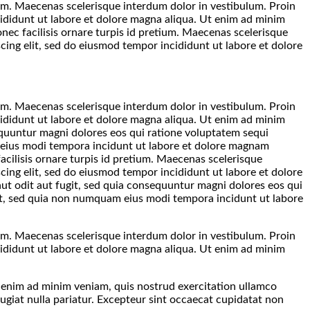
tium. Maecenas scelerisque interdum dolor in vestibulum. Proin
cididunt ut labore et dolore magna aliqua. Ut enim ad minim
nec facilisis ornare turpis id pretium. Maecenas scelerisque
cing elit, sed do eiusmod tempor incididunt ut labore et dolore
tium. Maecenas scelerisque interdum dolor in vestibulum. Proin
cididunt ut labore et dolore magna aliqua. Ut enim ad minim
equuntur magni dolores eos qui ratione voluptatem sequi
m eius modi tempora incidunt ut labore et dolore magnam
acilisis ornare turpis id pretium. Maecenas scelerisque
cing elit, sed do eiusmod tempor incididunt ut labore et dolore
ut odit aut fugit, sed quia consequuntur magni dolores eos qui
lit, sed quia non numquam eius modi tempora incidunt ut labore
tium. Maecenas scelerisque interdum dolor in vestibulum. Proin
cididunt ut labore et dolore magna aliqua. Ut enim ad minim
t enim ad minim veniam, quis nostrud exercitation ullamco
fugiat nulla pariatur. Excepteur sint occaecat cupidatat non