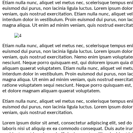
Etiam nulla nunc, aliquet vel metus nec, scelerisque tempus eni
euismod dui purus, non lacinia ligula luctus. Lorem ipsum dolo
veniam, quis nostrud exercitation. Etiam nulla nunc, aliquet ve
interdum dolor in vestibulum. Proin euismod dui purus, non laci
magna aliqua. Ut enim ad minim veniam, quis nostrud exercitat
Etiam nulla nunc, aliquet vel metus nec, scelerisque tempus eni
euismod dui purus, non lacinia ligula luctus. Lorem ipsum dolo
veniam, quis nostrud exercitation. Nemo enim ipsam voluptatem
nesciunt. Neque porro quisquam est, qui dolorem ipsum quia do
aliquam quaerat voluptatem. Etiam nulla nunc, aliquet vel metu
interdum dolor in vestibulum. Proin euismod dui purus, non laci
magna aliqua. Ut enim ad minim veniam, quis nostrud exercitat
ratione voluptatem sequi nesciunt. Neque porro quisquam est, 
et dolore magnam aliquam quaerat voluptatem.
Etiam nulla nunc, aliquet vel metus nec, scelerisque tempus eni
euismod dui purus, non lacinia ligula luctus. Lorem ipsum dolo
veniam, quis nostrud exercitation.
Lorem ipsum dolor sit amet, consectetur adipiscing elit, sed d
laboris nisi ut aliquip ex ea commodo consequat. Duis aute irure