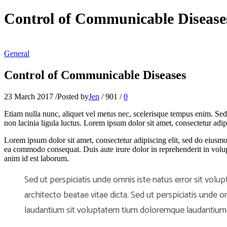
Control of Communicable Disease
General
Control of Communicable Diseases
23 March 2017
/
Posted by
Jen
/
901
/
0
Etiam nulla nunc, aliquet vel metus nec, scelerisque tempus enim. Sed 
non lacinia ligula luctus. Lorem ipsum dolor sit amet, consectetur adi
Lorem ipsum dolor sit amet, consectetur adipiscing elit, sed do eiusmo
ea commodo consequat. Duis aute irure dolor in reprehenderit in volupta
anim id est laborum.
Sed ut perspiciatis unde omnis iste natus error sit vol
architecto beatae vitae dicta. Sed ut perspiciatis und
laudantium sit voluptatem tium doloremque laudantium 