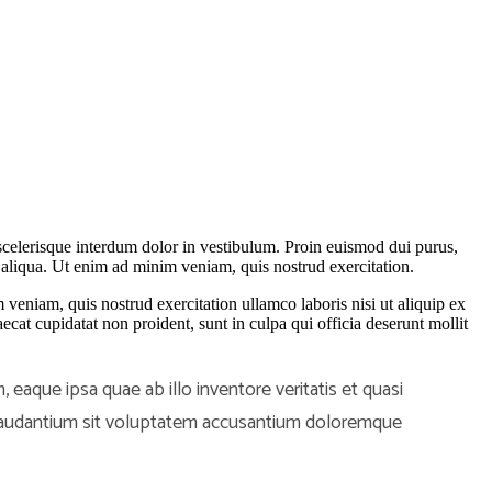
 scelerisque interdum dolor in vestibulum. Proin euismod dui purus,
a aliqua. Ut enim ad minim veniam, quis nostrud exercitation.
veniam, quis nostrud exercitation ullamco laboris nisi ut aliquip ex
ecat cupidatat non proident, sunt in culpa qui officia deserunt mollit
eaque ipsa quae ab illo inventore veritatis et quasi
e laudantium sit voluptatem accusantium doloremque